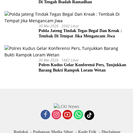
Di Tengah Ibadah Ramadhan
30 Mei 2026
2042 Lihat
Polda Jateng Tindak Tegas Begal Dan Kreak :
Tembak Di Tempat Jika Mengancam Jiwa
30 Mei 2026
1687 Lihat
Polres Kudus Gelar Konferensi Pers, Tunjukkan
Barang Bukti Rampok Loram Wetan
Redaksi
Pedoman Media Siber
Kode Etik
Disclaimer