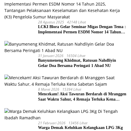
28 Agustus 2025
42148 Lihat
LCKI Blora Gelar Seminar Migas Dengan Tema :
Implementasi Permen ESDM Nomor 14 Tahun
2025, Tantangan Pelaksanaan Keselamatan dan
Kesehatan Kerja (K3) Pengelola Sumur
Masyarakat
31 Januari 2026
16504 Lihat
Banyumeneng Khidmat, Ratusan Nahdliyin
Gelar Doa Bersama Peringati 1 Abad NU
8 Maret 2026
15394 Lihat
Mencekam! Aksi Tawuran Berdarah di Mranggen
Saat Waktu Sahur, 4 Remaja Terluka Kena
Sabetan Sajam
21 Februari 2026
13456 Lihat
Warga Demak Keluhkan Kelangkaan LPG 3Kg