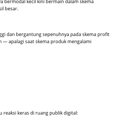
a bermodal kecil kini bermain dalam skema
il besar.
tinggi dan bergantung sepenuhnya pada skema profit
n — apalagi saat skema produk mengalami
eaksi keras di ruang publik digital: