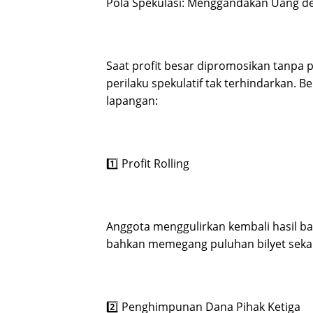
Pola Spekulasi: Menggandakan Uang de
Saat profit besar dipromosikan tanp
perilaku spekulatif tak terhindarkan. 
lapangan:
1️⃣ Profit Rolling
Anggota menggulirkan kembali hasil ba
bahkan memegang puluhan bilyet sekal
2️⃣ Penghimpunan Dana Pihak Ketiga