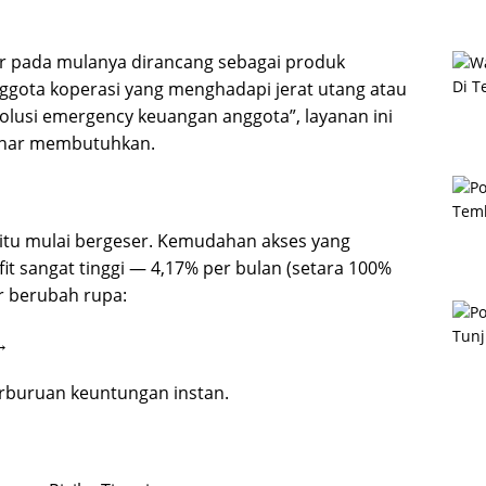
tar pada mulanya dirancang sebagai produk
ggota koperasi yang menghadapi jerat utang atau
solusi emergency keuangan anggota”, layanan ini
enar membutuhkan.
 itu mulai bergeser. Kemudahan akses yang
it sangat tinggi — 4,17% per bulan (setara 100%
r berubah rupa:
→
erburuan keuntungan instan.