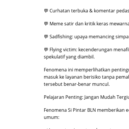
💬 Curhatan terbuka & komentar pedas
💬 Meme satir dan kritik keras mewarna
💬 Sadfishing: upaya memancing simpat
💬 Flying victim: kecenderungan menaf
spekulatif yang diambil.
Fenomena ini memperlihatkan pentingn
masuk ke layanan berisiko tanpa pemah
tersebut benar-benar muncul.
Pelajaran Penting: Jangan Mudah Tergiur
Fenomena Si Pintar BLN memberikan ed
umum: