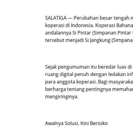
SALATIGA — Perubahan besar tengah 
koperasi di Indonesia. Koperasi Bahana
andalannya Si Pintar (Simpanan Pinta
tersebut menjadi Si Jangkung (Simpana
Sejak pengumuman itu beredar luas di 
ruang digital penuh dengan ledakan in
para anggota koperasi. Bagi masyarakat
berharga tentang pentingnya memahami
mengiringinya.
Awalnya Solusi, Kini Berisiko