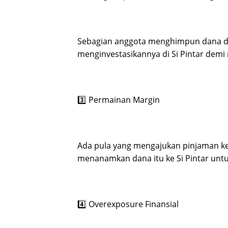
Sebagian anggota menghimpun dana dari
menginvestasikannya di Si Pintar demi
3️⃣ Permainan Margin
Ada pula yang mengajukan pinjaman k
menanamkan dana itu ke Si Pintar unt
4️⃣ Overexposure Finansial