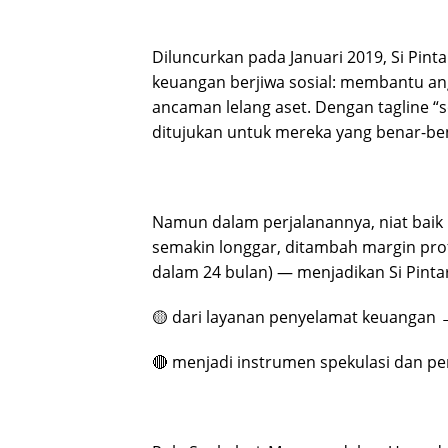
Diluncurkan pada Januari 2019, Si Pin
keuangan berjiwa sosial: membantu an
ancaman lelang aset. Dengan tagline “
ditujukan untuk mereka yang benar-b
Namun dalam perjalanannya, niat baik
semakin longgar, ditambah margin prof
dalam 24 bulan) — menjadikan Si Pinta
🟡 dari layanan penyelamat keuangan 
🔴 menjadi instrumen spekulasi dan p