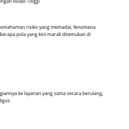
ngan Risiko Tinggi
a pemahaman risiko yang memadai, fenomena
Beberapa pola yang kini marak ditemukan di
giannya ke layanan yang sama secara berulang,
igus.