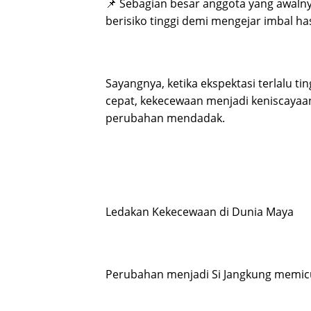
📌 Sebagian besar anggota yang awalny
berisiko tinggi demi mengejar imbal has
Sayangnya, ketika ekspektasi terlalu 
cepat, kekecewaan menjadi keniscayaa
perubahan mendadak.
Ledakan Kekecewaan di Dunia Maya
Perubahan menjadi Si Jangkung memicu r