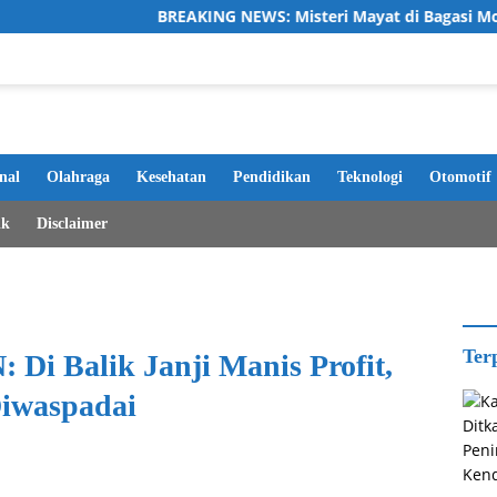
BREAKING NEWS: Misteri Mayat di Bagasi Mobil, Jasad Dipa
nal
Olahraga
Kesehatan
Pendidikan
Teknologi
Otomotif
ik
Disclaimer
Ter
 Di Balik Janji Manis Profit,
Diwaspadai