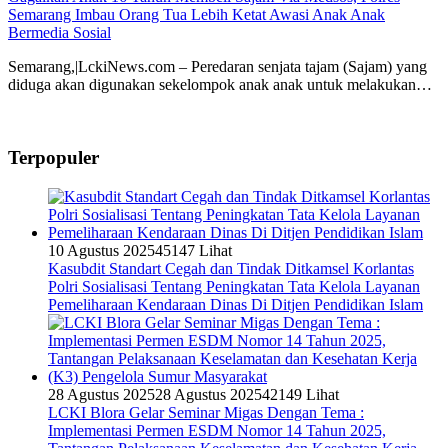
Semarang Imbau Orang Tua Lebih Ketat Awasi Anak Anak
Bermedia Sosial
Semarang,|LckiNews.com – Peredaran senjata tajam (Sajam) yang
diduga akan digunakan sekelompok anak anak untuk melakukan…
Terpopuler
10 Agustus 2025
45147 Lihat
Kasubdit Standart Cegah dan Tindak Ditkamsel Korlantas
Polri Sosialisasi Tentang Peningkatan Tata Kelola Layanan
Pemeliharaan Kendaraan Dinas Di Ditjen Pendidikan Islam
28 Agustus 2025
28 Agustus 2025
42149 Lihat
LCKI Blora Gelar Seminar Migas Dengan Tema :
Implementasi Permen ESDM Nomor 14 Tahun 2025,