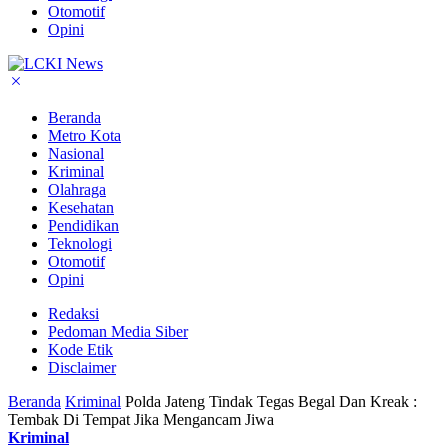
Otomotif
Opini
Beranda
Metro Kota
Nasional
Kriminal
Olahraga
Kesehatan
Pendidikan
Teknologi
Otomotif
Opini
Redaksi
Pedoman Media Siber
Kode Etik
Disclaimer
Beranda
Kriminal
Polda Jateng Tindak Tegas Begal Dan Kreak :
Tembak Di Tempat Jika Mengancam Jiwa
Kriminal