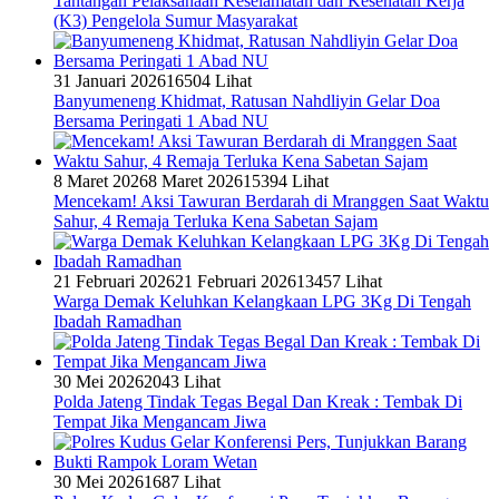
Tantangan Pelaksanaan Keselamatan dan Kesehatan Kerja
(K3) Pengelola Sumur Masyarakat
31 Januari 2026
16504 Lihat
Banyumeneng Khidmat, Ratusan Nahdliyin Gelar Doa
Bersama Peringati 1 Abad NU
8 Maret 2026
8 Maret 2026
15394 Lihat
Mencekam! Aksi Tawuran Berdarah di Mranggen Saat Waktu
Sahur, 4 Remaja Terluka Kena Sabetan Sajam
21 Februari 2026
21 Februari 2026
13457 Lihat
Warga Demak Keluhkan Kelangkaan LPG 3Kg Di Tengah
Ibadah Ramadhan
30 Mei 2026
2043 Lihat
Polda Jateng Tindak Tegas Begal Dan Kreak : Tembak Di
Tempat Jika Mengancam Jiwa
30 Mei 2026
1687 Lihat