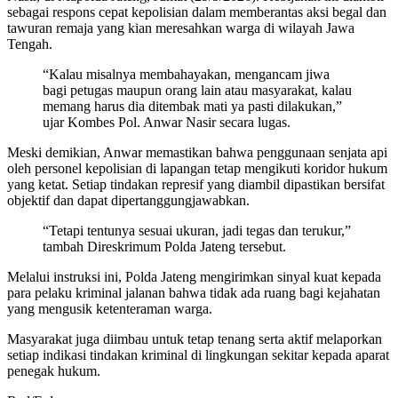
sebagai respons cepat kepolisian dalam memberantas aksi begal dan
tawuran remaja yang kian meresahkan warga di wilayah Jawa
Tengah.
“Kalau misalnya membahayakan, mengancam jiwa
bagi petugas maupun orang lain atau masyarakat, kalau
memang harus dia ditembak mati ya pasti dilakukan,”
ujar Kombes Pol. Anwar Nasir secara lugas.
Meski demikian, Anwar memastikan bahwa penggunaan senjata api
oleh personel kepolisian di lapangan tetap mengikuti koridor hukum
yang ketat. Setiap tindakan represif yang diambil dipastikan bersifat
objektif dan dapat dipertanggungjawabkan.
“Tetapi tentunya sesuai ukuran, jadi tegas dan terukur,”
tambah Direskrimum Polda Jateng tersebut.
Melalui instruksi ini, Polda Jateng mengirimkan sinyal kuat kepada
para pelaku kriminal jalanan bahwa tidak ada ruang bagi kejahatan
yang mengusik ketenteraman warga.
Masyarakat juga diimbau untuk tetap tenang serta aktif melaporkan
setiap indikasi tindakan kriminal di lingkungan sekitar kepada aparat
penegak hukum.