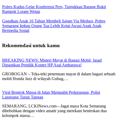
Polres Kudus Gelar Konferensi Pers, Tunjukkan Barang Bukti
Rampok Loram Wetan
Gagalkan Anak 16 Tahun Membeli Sajam Via Medsos, Polres
Semarang Imbau Orang Tua Lebih Ketat Awasi Anak Anak
Bermedia Sosial
Rekomendasi untuk kamu
BREAKING NEWS: Misteri Mayat di Bagasi Mobil, Jasad
Dipastikan Pemilik Konter HP Asal Ambarawa!
GROBOGAN – Teka-teki penemuan mayat di dalam bagasi sebuah
mobil Honda Jazz di wilayah Gubug,…
Viral Bentrok Massa di Jalan Majapahit Pedurungan, Polisi
Langsung Turun Tangan
SEMARANG, LCKINews.com—Jagat maya Kota Semarang
dihebohkan dengan video amatir yang merekam bentrokan dua
kelompok massa…