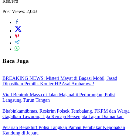
Red/Frd
Post Views:
2,043
Baca Juga
BREAKING NEWS: Misteri Mayat di Bagasi Mobil, Jasad
Dipastikan Pemilik Konter HP Asal Ambarawa!
Viral Bentrok Massa di Jalan Majapahit Pedurungan, Polisi
Langsung Turun Tangan
Bhabinkamtibmas, Reskrim Polsek Tembalang, FKPM dan Warga
Gagalkan Tawuran, Tiga Remaja Bersenjata Tajam Diamankan
Pelarian Berakhir! Polisi Tangkap Paman Pembakar Keponakan
Kandung di Jepara