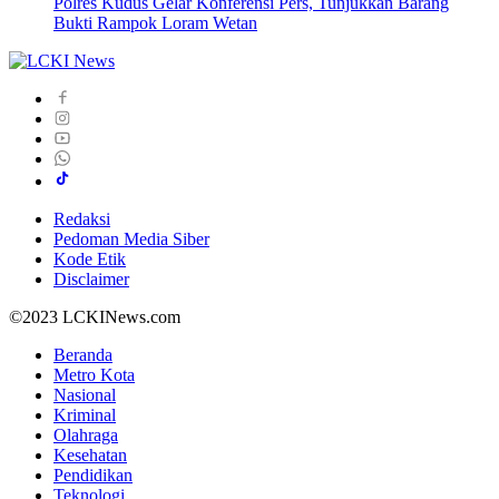
Polres Kudus Gelar Konferensi Pers, Tunjukkan Barang
Bukti Rampok Loram Wetan
Redaksi
Pedoman Media Siber
Kode Etik
Disclaimer
©2023 LCKINews.com
Beranda
Metro Kota
Nasional
Kriminal
Olahraga
Kesehatan
Pendidikan
Teknologi