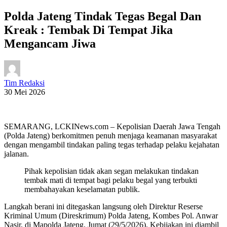
Polda Jateng Tindak Tegas Begal Dan
Kreak : Tembak Di Tempat Jika
Mengancam Jiwa
Tim Redaksi
30 Mei 2026
SEMARANG, LCKINews.com – Kepolisian Daerah Jawa Tengah
(Polda Jateng) berkomitmen penuh menjaga keamanan masyarakat
dengan mengambil tindakan paling tegas terhadap pelaku kejahatan
jalanan.
Pihak kepolisian tidak akan segan melakukan tindakan
tembak mati di tempat bagi pelaku begal yang terbukti
membahayakan keselamatan publik.
Langkah berani ini ditegaskan langsung oleh Direktur Reserse
Kriminal Umum (Direskrimum) Polda Jateng, Kombes Pol. Anwar
Nasir, di Mapolda Jateng, Jumat (29/5/2026). Kebijakan ini diambil