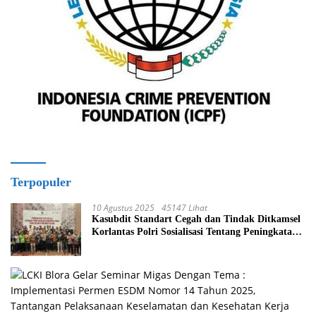
Terpopuler
10 Agustus 2025
45147 Lihat
Kasubdit Standart Cegah dan Tindak Ditkamsel
Korlantas Polri Sosialisasi Tentang Peningkatan
Tata Kelola Layanan Pemeliharaan Kendaraan
Dinas Di Ditjen Pendidikan Islam