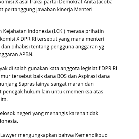
komisi X asal fraksi partai Demokrat Anita Jacoba
t pertanggung jawaban kinerja Menteri
 Kejahatan Indonesia (LCKI) merasa prihatin
 komisi X DPR RI tersebut yang mana menteri
dan dihabisi tentang pengguna anggaran yg
anggaran APBN.
k di salah gunakan kata anggota legislatif DPR RI
imur tersebut baik dana BOS dan Aspirasi dana
njang Sapras lainya sangat marah dan
 penegak hukum lain untuk memeriksa atas
ita.
elosok negeri yang menangis karena tidak
donesia.
Jack Lawyer mengungkapkan bahwa Kemendikbud