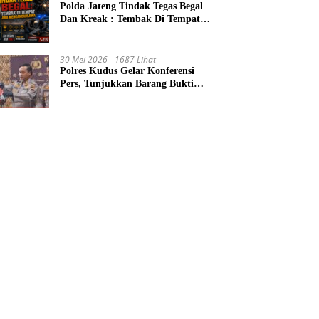
Polda Jateng Tindak Tegas Begal
Dan Kreak : Tembak Di Tempat
Jika Mengancam Jiwa
30 Mei 2026
1687 Lihat
Polres Kudus Gelar Konferensi
Pers, Tunjukkan Barang Bukti
Rampok Loram Wetan