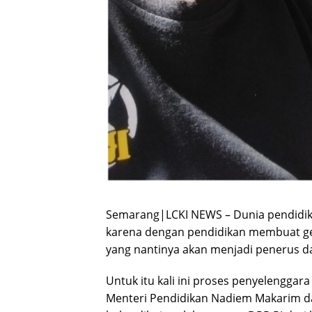
Semarang|LCKI NEWS – Dunia pendidik
karena dengan pendidikan membuat ge
yang nantinya akan menjadi penerus d
Untuk itu kali ini proses penyelenggar
Menteri Pendidikan Nadiem Makarim dan