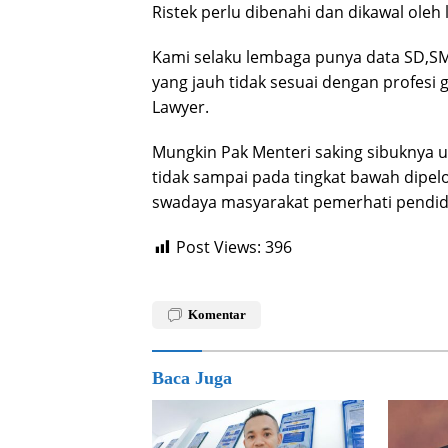
Ristek perlu dibenahi dan dikawal oleh
Kami selaku lembaga punya data SD,SM
yang jauh tidak sesuai dengan profes
Lawyer.
Mungkin Pak Menteri saking sibuknya 
tidak sampai pada tingkat bawah dipe
swadaya masyarakat pemerhati pendid
Post Views:
396
Komentar
Baca Juga