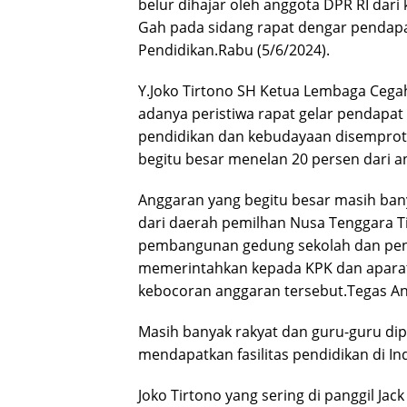
belur dihajar oleh anggota DPR RI dari 
Gah pada sidang rapat dengar pendapa
Pendidikan.Rabu (5/6/2024).
Y.Joko Tirtono SH Ketua Lembaga Cegah
adanya peristiwa rapat gelar pendapat
pendidikan dan kebudayaan disemprot 
begitu besar menelan 20 persen dari 
Anggaran yang begitu besar masih banya
dari daerah pemilhan Nusa Tenggara T
pembangunan gedung sekolah dan penu
memerintahkan kepada KPK dan aparat
kebocoran anggaran tersebut.Tegas An
Masih banyak rakyat dan guru-guru dip
mendapatkan fasilitas pendidikan di In
Joko Tirtono yang sering di panggil 