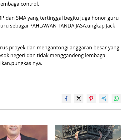
 lembaga control.
P dan SMA yang tertinggal begitu juga honor guru
i guru sebagai PAHLAWAN TANDA JASA.ungkap Jack
urus proyek dan mengantongi anggaran besar yang
losok negeri dan tidak menggandeng lembaga
ikan.pungkas nya.