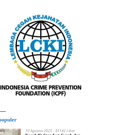
populer
10 Agustus 2025
45142 Lihat