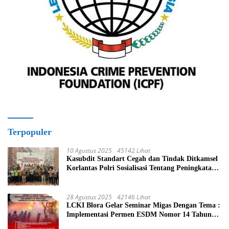
Terpopuler
10 Agustus 2025
45142 Lihat
Kasubdit Standart Cegah dan Tindak Ditkamsel
Korlantas Polri Sosialisasi Tentang Peningkatan
Tata Kelola Layanan Pemeliharaan Kendaraan
Dinas Di Ditjen Pendidikan Islam
28 Agustus 2025
42146 Lihat
LCKI Blora Gelar Seminar Migas Dengan Tema :
Implementasi Permen ESDM Nomor 14 Tahun
2025, Tantangan Pelaksanaan Keselamatan dan