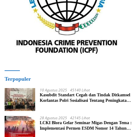
Terpopuler
10 Agustus 2025
45140 Lihat
Kasubdit Standart Cegah dan Tindak Ditkamsel
Korlantas Polri Sosialisasi Tentang Peningkatan
Tata Kelola Layanan Pemeliharaan Kendaraan
Dinas Di Ditjen Pendidikan Islam
28 Agustus 2025
42145 Lihat
LCKI Blora Gelar Seminar Migas Dengan Tema :
Implementasi Permen ESDM Nomor 14 Tahun
2025, Tantangan Pelaksanaan Keselamatan dan