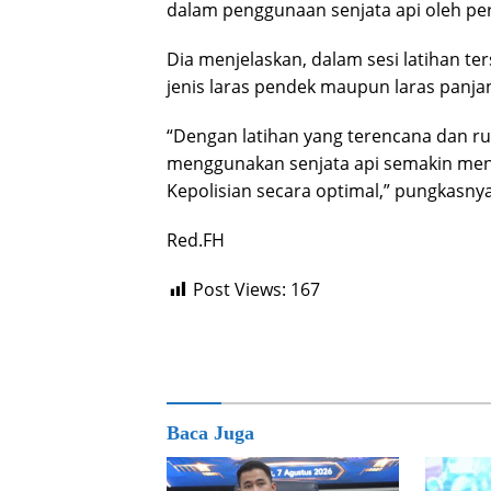
dalam penggunaan senjata api oleh pe
Dia menjelaskan, dalam sesi latihan t
jenis laras pendek maupun laras panja
“Dengan latihan yang terencana dan r
menggunakan senjata api semakin men
Kepolisian secara optimal,” pungkasnya
Red.FH
Post Views:
167
Baca Juga