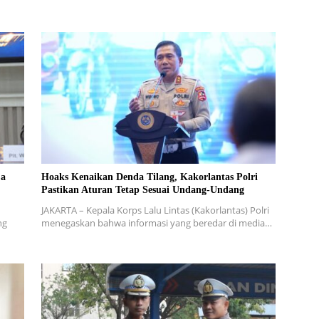
ja
Hoaks Kenaikan Denda Tilang, Kakorlantas Polri
Pastikan Aturan Tetap Sesuai Undang-Undang
JAKARTA – Kepala Korps Lalu Lintas (Kakorlantas) Polri
ng
menegaskan bahwa informasi yang beredar di media…