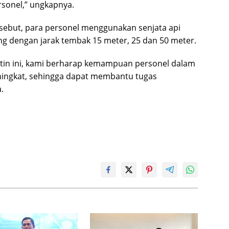
rsonel,” ungkapnya.
ersebut, para personel menggunakan senjata api
ng dengan jarak tembak 15 meter, 25 dan 50 meter.
utin ini, kami berharap kemampuan personel dalam
ingkat, sehingga dapat membantu tugas
.