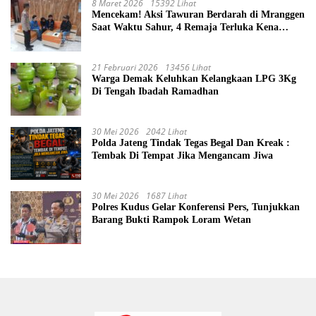
8 Maret 2026
15392 Lihat
Mencekam! Aksi Tawuran Berdarah di Mranggen
Saat Waktu Sahur, 4 Remaja Terluka Kena
Sabetan Sajam
21 Februari 2026
13456 Lihat
Warga Demak Keluhkan Kelangkaan LPG 3Kg
Di Tengah Ibadah Ramadhan
30 Mei 2026
2042 Lihat
Polda Jateng Tindak Tegas Begal Dan Kreak :
Tembak Di Tempat Jika Mengancam Jiwa
30 Mei 2026
1687 Lihat
Polres Kudus Gelar Konferensi Pers, Tunjukkan
Barang Bukti Rampok Loram Wetan