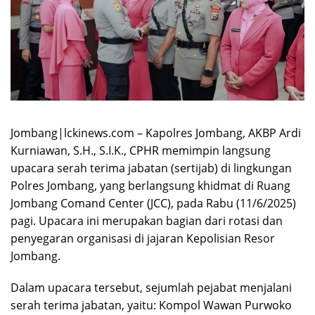
Jombang|lckinews.com – Kapolres Jombang, AKBP Ardi
Kurniawan, S.H., S.I.K., CPHR memimpin langsung
upacara serah terima jabatan (sertijab) di lingkungan
Polres Jombang, yang berlangsung khidmat di Ruang
Jombang Comand Center (JCC), pada Rabu (11/6/2025)
pagi. Upacara ini merupakan bagian dari rotasi dan
penyegaran organisasi di jajaran Kepolisian Resor
Jombang.
Dalam upacara tersebut, sejumlah pejabat menjalani
serah terima jabatan, yaitu: Kompol Wawan Purwoko