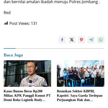
dan bernilai amalan ibadah menuju Polres Jombang .
Red
Post Views:
131
Baca Juga
Kasus Bansos Beras Rp200
Resmikan Sekber KBPBI,
Miliar, KPK Panggil Komut PT
Kapolri: Saya Garda Terdepan
Dosni Roha Logistik Rudy
Perjuangkan Hak dan
Tanoe
Kesejahteraan Buruh