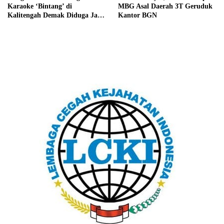
Karaoke ‘Bintang’ di
MBG Asal Daerah 3T Geruduk
Kalitengah Demak Diduga Jadi
Kantor BGN
Tempat Pesta Miras