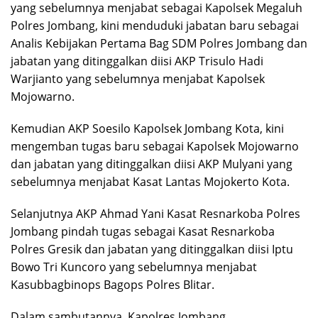
yang sebelumnya menjabat sebagai Kapolsek Megaluh
Polres Jombang, kini menduduki jabatan baru sebagai
Analis Kebijakan Pertama Bag SDM Polres Jombang dan
jabatan yang ditinggalkan diisi AKP Trisulo Hadi
Warjianto yang sebelumnya menjabat Kapolsek
Mojowarno.
Kemudian AKP Soesilo Kapolsek Jombang Kota, kini
mengemban tugas baru sebagai Kapolsek Mojowarno
dan jabatan yang ditinggalkan diisi AKP Mulyani yang
sebelumnya menjabat Kasat Lantas Mojokerto Kota.
Selanjutnya AKP Ahmad Yani Kasat Resnarkoba Polres
Jombang pindah tugas sebagai Kasat Resnarkoba
Polres Gresik dan jabatan yang ditinggalkan diisi Iptu
Bowo Tri Kuncoro yang sebelumnya menjabat
Kasubbagbinops Bagops Polres Blitar.
Dalam sambutannya, Kapolres Jombang