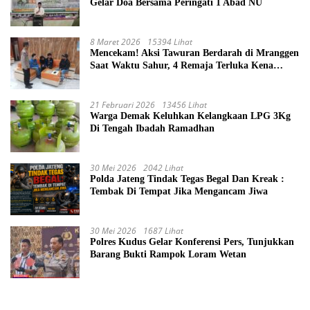
Gelar Doa Bersama Peringati 1 Abad NU
8 Maret 2026
15394 Lihat
Mencekam! Aksi Tawuran Berdarah di Mranggen
Saat Waktu Sahur, 4 Remaja Terluka Kena
Sabetan Sajam
21 Februari 2026
13456 Lihat
Warga Demak Keluhkan Kelangkaan LPG 3Kg
Di Tengah Ibadah Ramadhan
30 Mei 2026
2042 Lihat
Polda Jateng Tindak Tegas Begal Dan Kreak :
Tembak Di Tempat Jika Mengancam Jiwa
30 Mei 2026
1687 Lihat
Polres Kudus Gelar Konferensi Pers, Tunjukkan
Barang Bukti Rampok Loram Wetan