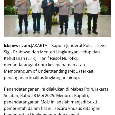
lckinews.com
.JAKARTA – Kapolri Jenderal Polisi Listyo
Sigit Prabowo dan Menteri Lingkungan Hidup dan
Kehutanan (LHK), Hanif Faisol Nurofiq,
menandatangani nota kesepahaman atau
Memorandum of Understanding (MoU) terkait
penanganan kualitas lingkungan hidup.
Penandatanganan ini dilakukan di Mabes Polri, Jakarta
Selatan, Rabu 28 Mei 2025. Menurut Kapolri,
penandatanganan MoU ini adalah menjadi bukti
pemerintah dalam hal ini, secara khusus ditangani
Kementerian Lingkungan Hidup sangat