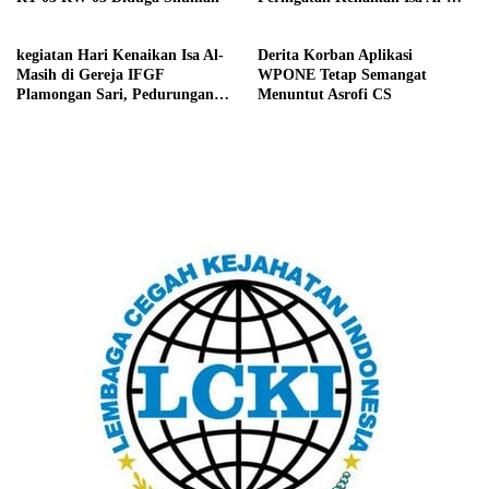
Masih
kegiatan Hari Kenaikan Isa Al-
Derita Korban Aplikasi
Masih di Gereja IFGF
WPONE Tetap Semangat
Plamongan Sari, Pedurungan,
Menuntut Asrofi CS
Kota Semarang