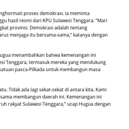
nghormati proses demokrasi. Ia meminta
 hasil resmi dari KPU Sulawesi Tenggara. “Mari
ingkat provinsi. Demokrasi adalah tentang
harus menjaga itu bersama-sama,” katanya dengan
r Hugua menambahkan bahwa kemenangan ini
wesi Tenggara, termasuk mereka yang mendukung
rsatuan pasca-Pilkada untuk membangun masa
atu. Tidak ada lagi sekat-sekat di antara kita. Kami
-sama membangun daerah ini. Kemenangan ini
uruh rakyat Sulawesi Tenggara,” ucap Hugua dengan