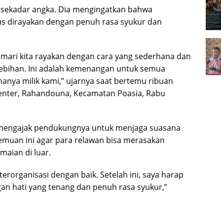
i sekadar angka. Dia mengingatkan bahwa
 dirayakan dengan penuh rasa syukur dan
 mari kita rayakan dengan cara yang sederhana dan
lebihan. Ini adalah kemenangan untuk semua
anya milik kami,” ujarnya saat bertemu ribuan
Center, Rahandouna, Kecamatan Poasia, Rabu
mengajak pendukungnya untuk menjaga suasana
emuan ini agar para relawan bisa merasakan
aian di luar.
terorganisasi dengan baik. Setelah ini, saya harap
n hati yang tenang dan penuh rasa syukur,”