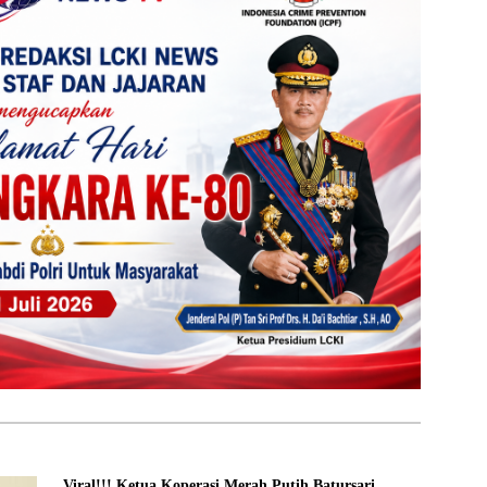
Viral!!! Ketua Koperasi Merah Putih Batursari