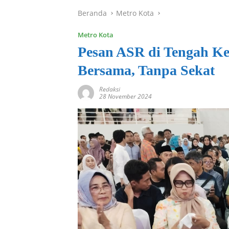
Beranda
Metro Kota
Metro Kota
Pesan ASR di Tengah K
Bersama, Tanpa Sekat
Redaksi
28 November 2024