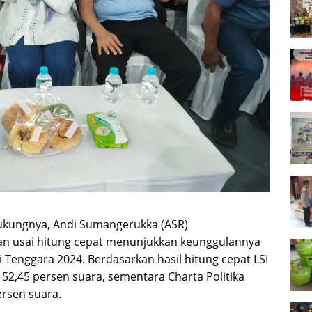
dukungnya, Andi Sumangerukka (ASR)
n usai hitung cepat menunjukkan keunggulannya
Tenggara 2024. Berdasarkan hasil hitung cepat LSI
2,45 persen suara, sementara Charta Politika
rsen suara.