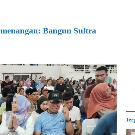
emenangan: Bangun Sultra
Ter