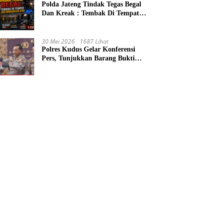
Polda Jateng Tindak Tegas Begal
Dan Kreak : Tembak Di Tempat
Jika Mengancam Jiwa
30 Mei 2026
1687 Lihat
Polres Kudus Gelar Konferensi
Pers, Tunjukkan Barang Bukti
Rampok Loram Wetan