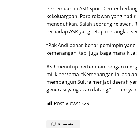
Pertemuan di ASR Sport Center berla
kekeluargaan. Para relawan yang hadir
meneduhkan. Salah seorang relawan, 
terhadap ASR yang tetap merangkul s
“Pak Andi benar-benar pemimpin yang b
kemenangan, tapi juga bagaimana kita 
ASR menutup pertemuan dengan mengi
milik bersama. “Kemenangan ini adalah
membangun Sultra menjadi daerah yang l
generasi yang akan datang,” tutupnya 
Post Views:
329
Komentar