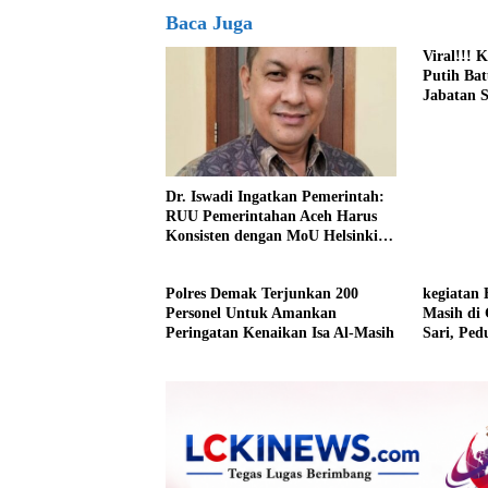
Baca Juga
Viral!!! 
Putih Bat
Jabatan S
Dr. Iswadi Ingatkan Pemerintah:
RUU Pemerintahan Aceh Harus
Konsisten dengan MoU Helsinki
Demi Stabilitas Politik Nasional
Polres Demak Terjunkan 200
kegiatan 
Personel Untuk Amankan
Masih di
Peringatan Kenaikan Isa Al-Masih
Sari, Pe