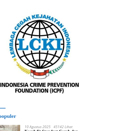
populer
10 Agustus 2025
45142 Lihat