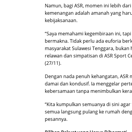
Namun, bagi ASR, momen ini lebih dar
kemenangan adalah amanah yang harus
kebijaksanaan.
“Saya memahami kegembiraan ini, tapi
bermakna. Tidak perlu ada euforia ber
masyarakat Sulawesi Tenggara, bukan h
relawan dan simpatisan di ASR Sport 
(27/11).
Dengan nada penuh kehangatan, ASR 
damai dan kondusif. Ia menggelar pert
kebersamaan tanpa menimbulkan keram
“Kita kumpulkan semuanya di sini agar 
semua langsung pulang ke rumah denga
pesannya.