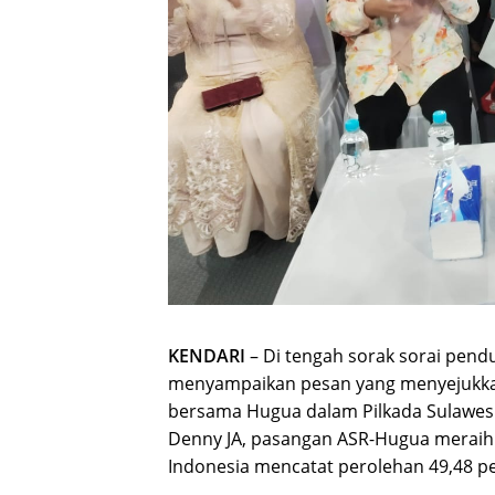
KENDARI
– Di tengah sorak sorai pen
menyampaikan pesan yang menyejukka
bersama Hugua dalam Pilkada Sulawesi 
Denny JA, pasangan ASR-Hugua meraih 5
Indonesia mencatat perolehan 49,48 pe