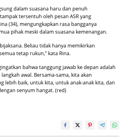
ngsung dalam suasana haru dan penuh
 tampak tersentuh oleh pesan ASR yang
Rina (34), mengungkapkan rasa bangganya
emua pihak meski dalam suasana kemenangan.
ijaksana. Beliau tidak hanya memikirkan
semua tetap rukun,” kata Rina.
ngatkan bahwa tanggung jawab ke depan adalah
 langkah awal. Bersama-sama, kita akan
ebih baik, untuk kita, untuk anak-anak kita, dan
dengan senyum hangat. (red)