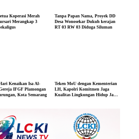
Ketua Koperasi Merah
Tanpa Papan Nama, Proyek DD
ursari Merangkap 3
Desa Wonosekar Dukuh kerajan
ekaligus
RT 03 RW 03 Diduga Siluman
Hari Kenaikan Isa Al-
Teken MoU dengan Kementerian
 Gereja IFGF Plamongan
LH, Kapolri Komitmen Jaga
durungan, Kota Semarang
Kualitas Lingkungan Hidup Jadi
Lebih Baik