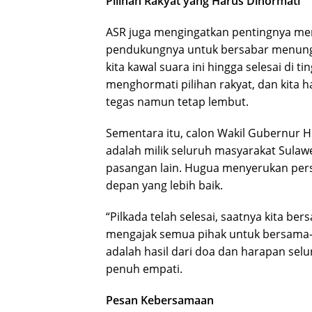
Pilihan Rakyat yang Harus Dihormati
ASR juga mengingatkan pentingnya me
pendukungnya untuk bersabar menunggu
kita kawal suara ini hingga selesai di t
menghormati pilihan rakyat, dan kita 
tegas namun tetap lembut.
Sementara itu, calon Wakil Gubernu
adalah milik seluruh masyarakat Sula
pasangan lain. Hugua menyerukan pe
depan yang lebih baik.
“Pilkada telah selesai, saatnya kita bers
mengajak semua pihak untuk bersama
adalah hasil dari doa dan harapan sel
penuh empati.
Pesan Kebersamaan