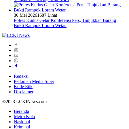
30 Mei 2026
1687 Lihat
Polres Kudus Gelar Konferensi Pers, Tunjukkan Barang
Bukti Rampok Loram Wetan
Redaksi
Pedoman Media Siber
Kode Etik
Disclaimer
©2023 LCKINews.com
Beranda
Metro Kota
Nasional
Kriminal