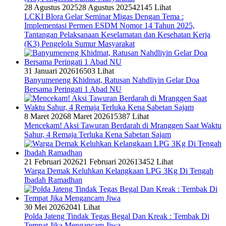
28 Agustus 2025
28 Agustus 2025
42145 Lihat
LCKI Blora Gelar Seminar Migas Dengan Tema :
Implementasi Permen ESDM Nomor 14 Tahun 2025,
Tantangan Pelaksanaan Keselamatan dan Kesehatan Kerja
(K3) Pengelola Sumur Masyarakat
31 Januari 2026
16503 Lihat
Banyumeneng Khidmat, Ratusan Nahdliyin Gelar Doa
Bersama Peringati 1 Abad NU
8 Maret 2026
8 Maret 2026
15387 Lihat
Mencekam! Aksi Tawuran Berdarah di Mranggen Saat Waktu
Sahur, 4 Remaja Terluka Kena Sabetan Sajam
21 Februari 2026
21 Februari 2026
13452 Lihat
Warga Demak Keluhkan Kelangkaan LPG 3Kg Di Tengah
Ibadah Ramadhan
30 Mei 2026
2041 Lihat
Polda Jateng Tindak Tegas Begal Dan Kreak : Tembak Di
Tempat Jika Mengancam Jiwa