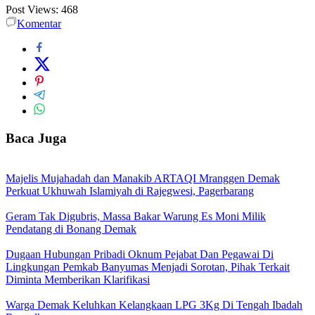
Post Views:
468
Komentar
Baca Juga
Majelis Mujahadah dan Manakib ARTAQI Mranggen Demak
Perkuat Ukhuwah Islamiyah di Rajegwesi, Pagerbarang
Geram Tak Digubris, Massa Bakar Warung Es Moni Milik
Pendatang di Bonang Demak
Dugaan Hubungan Pribadi Oknum Pejabat Dan Pegawai Di
Lingkungan Pemkab Banyumas Menjadi Sorotan, Pihak Terkait
Diminta Memberikan Klarifikasi
Warga Demak Keluhkan Kelangkaan LPG 3Kg Di Tengah Ibadah