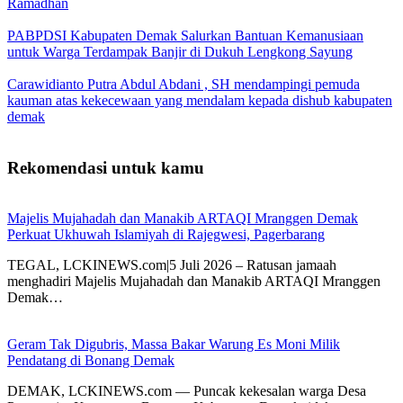
Ramadhan
PABPDSI Kabupaten Demak Salurkan Bantuan Kemanusiaan
untuk Warga Terdampak Banjir di Dukuh Lengkong Sayung
Carawidianto Putra Abdul Abdani , SH mendampingi pemuda
kauman atas kekecewaan yang mendalam kepada dishub kabupaten
demak
Rekomendasi untuk kamu
Majelis Mujahadah dan Manakib ARTAQI Mranggen Demak
Perkuat Ukhuwah Islamiyah di Rajegwesi, Pagerbarang
TEGAL, LCKINEWS.com|5 Juli 2026 – Ratusan jamaah
menghadiri Majelis Mujahadah dan Manakib ARTAQI Mranggen
Demak…
Geram Tak Digubris, Massa Bakar Warung Es Moni Milik
Pendatang di Bonang Demak
DEMAK, LCKINEWS.com — Puncak kekesalan warga Desa