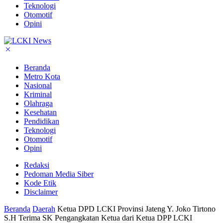
Teknologi
Otomotif
Opini
Beranda
Metro Kota
Nasional
Kriminal
Olahraga
Kesehatan
Pendidikan
Teknologi
Otomotif
Opini
Redaksi
Pedoman Media Siber
Kode Etik
Disclaimer
Beranda
Daerah
Ketua DPD LCKI Provinsi Jateng Y. Joko Tirtono
S.H Terima SK Pengangkatan Ketua dari Ketua DPP LCKI