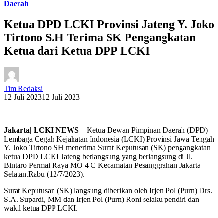
Daerah
Ketua DPD LCKI Provinsi Jateng Y. Joko
Tirtono S.H Terima SK Pengangkatan
Ketua dari Ketua DPP LCKI
Tim Redaksi
12 Juli 2023
12 Juli 2023
Jakarta| LCKI NEWS
– Ketua Dewan Pimpinan Daerah (DPD)
Lembaga Cegah Kejahatan Indonesia (LCKI) Provinsi Jawa Tengah
Y. Joko Tirtono SH menerima Surat Keputusan (SK) pengangkatan
ketua DPD LCKI Jateng berlangsung yang berlangsung di Jl.
Bintaro Permai Raya MO 4 C Kecamatan Pesanggrahan Jakarta
Selatan.Rabu (12/7/2023).
Surat Keputusan (SK) langsung diberikan oleh Irjen Pol (Purn) Drs.
S.A. Supardi, MM dan Irjen Pol (Purn) Roni selaku pendiri dan
wakil ketua DPP LCKI.