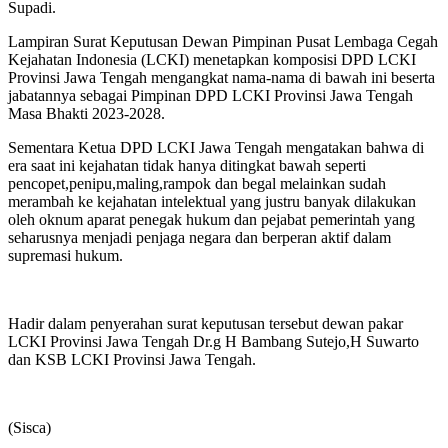
Supadi.
Lampiran Surat Keputusan Dewan Pimpinan Pusat Lembaga Cegah
Kejahatan Indonesia (LCKI) menetapkan komposisi DPD LCKI
Provinsi Jawa Tengah mengangkat nama-nama di bawah ini beserta
jabatannya sebagai Pimpinan DPD LCKI Provinsi Jawa Tengah
Masa Bhakti 2023-2028.
Sementara Ketua DPD LCKI Jawa Tengah mengatakan bahwa di
era saat ini kejahatan tidak hanya ditingkat bawah seperti
pencopet,penipu,maling,rampok dan begal melainkan sudah
merambah ke kejahatan intelektual yang justru banyak dilakukan
oleh oknum aparat penegak hukum dan pejabat pemerintah yang
seharusnya menjadi penjaga negara dan berperan aktif dalam
supremasi hukum.
Hadir dalam penyerahan surat keputusan tersebut dewan pakar
LCKI Provinsi Jawa Tengah Dr.g H Bambang Sutejo,H Suwarto
dan KSB LCKI Provinsi Jawa Tengah.
(Sisca)