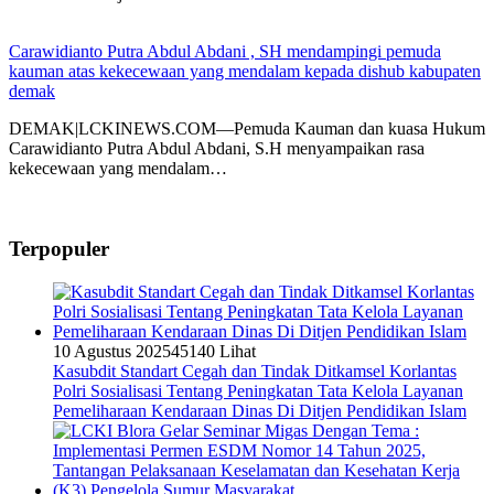
Carawidianto Putra Abdul Abdani , SH mendampingi pemuda
kauman atas kekecewaan yang mendalam kepada dishub kabupaten
demak
DEMAK|LCKINEWS.COM—Pemuda Kauman dan kuasa Hukum
Carawidianto Putra Abdul Abdani, S.H menyampaikan rasa
kekecewaan yang mendalam…
Terpopuler
10 Agustus 2025
45140 Lihat
Kasubdit Standart Cegah dan Tindak Ditkamsel Korlantas
Polri Sosialisasi Tentang Peningkatan Tata Kelola Layanan
Pemeliharaan Kendaraan Dinas Di Ditjen Pendidikan Islam