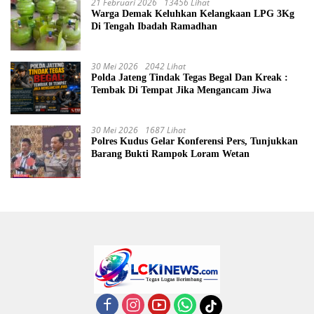
21 Februari 2026
13456 Lihat
Warga Demak Keluhkan Kelangkaan LPG 3Kg
Di Tengah Ibadah Ramadhan
30 Mei 2026
2042 Lihat
Polda Jateng Tindak Tegas Begal Dan Kreak :
Tembak Di Tempat Jika Mengancam Jiwa
30 Mei 2026
1687 Lihat
Polres Kudus Gelar Konferensi Pers, Tunjukkan
Barang Bukti Rampok Loram Wetan