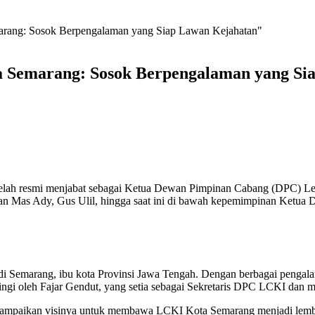
rang: Sosok Berpengalaman yang Siap Lawan Kejahatan"
 Semarang: Sosok Berpengalaman yang Si
 telah resmi menjabat sebagai Ketua Dewan Pimpinan Cabang (DPC) 
an Mas Ady, Gus Ulil, hingga saat ini di bawah kepemimpinan Ketua
i di Semarang, ibu kota Provinsi Jawa Tengah. Dengan berbagai penga
i oleh Fajar Gendut, yang setia sebagai Sekretaris DPC LCKI dan men
ampaikan visinya untuk membawa LCKI Kota Semarang menjadi lemba