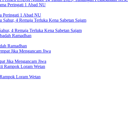
a Peringati 1 Abad NU
ahur, 4 Remaja Terluka Kena Sabetan Sajam
adah Ramadhan
mpat Jika Mengancam Jiwa
ti Rampok Loram Wetan