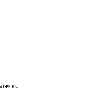
dan DPR RI…