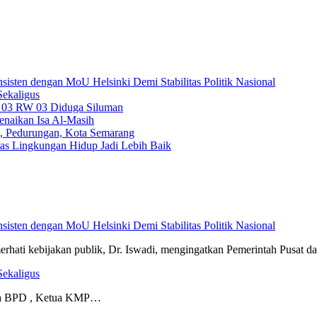
isten dengan MoU Helsinki Demi Stabilitas Politik Nasional
Sekaligus
 03 RW 03 Diduga Siluman
enaikan Isa Al-Masih
i, Pedurungan, Kota Semarang
as Lingkungan Hidup Jadi Lebih Baik
isten dengan MoU Helsinki Demi Stabilitas Politik Nasional
 kebijakan publik, Dr. Iswadi, mengingatkan Pemerintah Pusat 
Sekaligus
etua BPD , Ketua KMP…