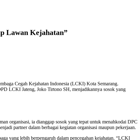
ap Lawan Kejahatan”
Lembaga Cegah Kejahatan Indonesia (LCKI) Kota Semarang.
 DPD LCKI Jateng, Joko Tirtono SH, menjadikannya sosok yang
laman organisasi, ia dianggap sosok yang tepat untuk menahkodai DPC
jadi partner dalam berbagai kegiatan organisasi maupun pekerjaan.
ga yang lebih berpengaruh dalam pencegahan kejahatan. “LCKI