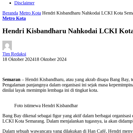
Disclaimer
Beranda
Metro Kota
Hendri Kisbandharu Nahkodai LCKI Kota Sema
Metro Kota
Hendri Kisbandharu Nahkodai LCKI Kota
Tim Redaksi
18 Oktober 2024
18 Oktober 2024
Semaran
– Hendri Kisbandharu, atau yang akrab disapa Bang Bay,
Pengalaman panjangnya dalam organisasi ini sejak masa kepemimpin
dinilai layak memimpin lembaga ini di tingkat kota.
Foto istimewa Hendri Kisbandhar
Bang Bay dikenal sebagai figur yang aktif dalam berbagai organisas
LCKI Kota Semarang. Dalam menjalankan tugasnya, ia akan didamping
Dalam sebuah wawancara yang dilakukan di Han Café, Hendri meny