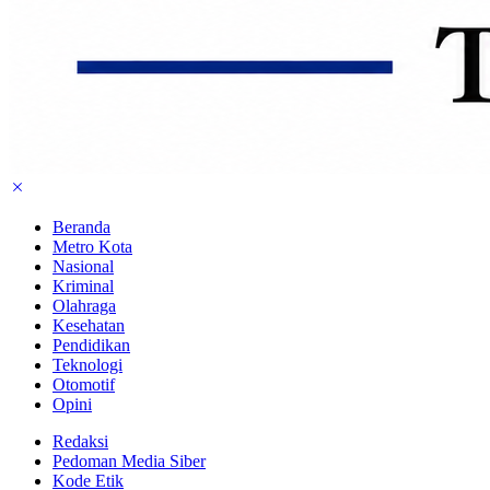
Beranda
Metro Kota
Nasional
Kriminal
Olahraga
Kesehatan
Pendidikan
Teknologi
Otomotif
Opini
Redaksi
Pedoman Media Siber
Kode Etik