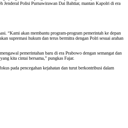
h Jenderal Polisi Purnawirawan Dai Bahtiar, mantan Kapolri di era
nisasi. “Kami akan membantu program-program pemerintah ke depan
an supremasi hukum dan terus bermitra dengan Polri sesuai arahan
mengawal pemerintahan baru di era Prabowo dengan semangat dan
ng kita cintai bersama,” pungkas Fajar.
kus pada pencegahan kejahatan dan turut berkontribusi dalam