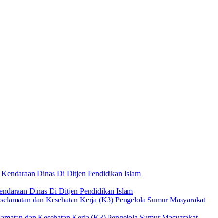
endaraan Dinas Di Ditjen Pendidikan Islam
matan dan Kesehatan Kerja (K3) Pengelola Sumur Masyarakat