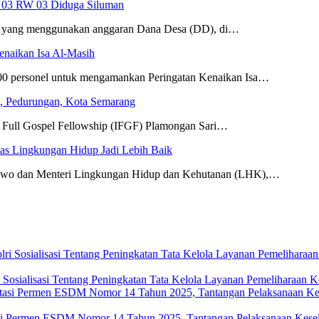
 03 RW 03 Diduga Siluman
 yang menggunakan anggaran Dana Desa (DD), di…
enaikan Isa Al-Masih
00 personel untuk mengamankan Peringatan Kenaikan Isa…
i, Pedurungan, Kota Semarang
l Full Gospel Fellowship (IFGF) Plamongan Sari…
as Lingkungan Hidup Jadi Lebih Baik
abowo dan Menteri Lingkungan Hidup dan Kehutanan (LHK),…
i Sosialisasi Tentang Peningkatan Tata Kelola Layanan Pemeliharaan K
i Permen ESDM Nomor 14 Tahun 2025, Tantangan Pelaksanaan Kesela