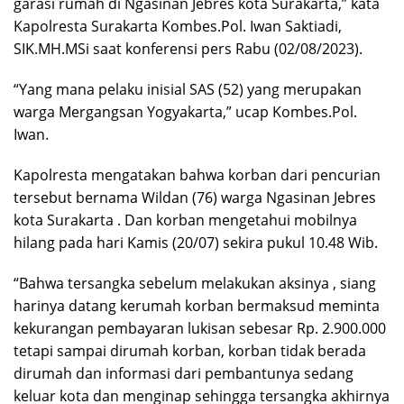
garasi rumah di Ngasinan Jebres kota Surakarta,” kata
Kapolresta Surakarta Kombes.Pol. Iwan Saktiadi,
SIK.MH.MSi saat konferensi pers Rabu (02/08/2023).
“Yang mana pelaku inisial SAS (52) yang merupakan
warga Mergangsan Yogyakarta,” ucap Kombes.Pol.
Iwan.
Kapolresta mengatakan bahwa korban dari pencurian
tersebut bernama Wildan (76) warga Ngasinan Jebres
kota Surakarta . Dan korban mengetahui mobilnya
hilang pada hari Kamis (20/07) sekira pukul 10.48 Wib.
“Bahwa tersangka sebelum melakukan aksinya , siang
harinya datang kerumah korban bermaksud meminta
kekurangan pembayaran lukisan sebesar Rp. 2.900.000
tetapi sampai dirumah korban, korban tidak berada
dirumah dan informasi dari pembantunya sedang
keluar kota dan menginap sehingga tersangka akhirnya