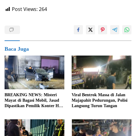
Post Views:
264
Baca Juga
BREAKING NEWS: Misteri
Viral Bentrok Massa di Jalan
Mayat di Bagasi Mobil, Jasad
Majapahit Pedurungan, Polisi
Dipastikan Pemilik Konter HP
Langsung Turun Tangan
Asal Ambarawa!