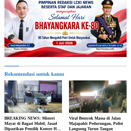
Rekomendasi untuk kamu
BREAKING NEWS: Misteri
Viral Bentrok Massa di Jalan
Mayat di Bagasi Mobil, Jasad
Majapahit Pedurungan, Polisi
Dipastikan Pemilik Konter HP
Langsung Turun Tangan