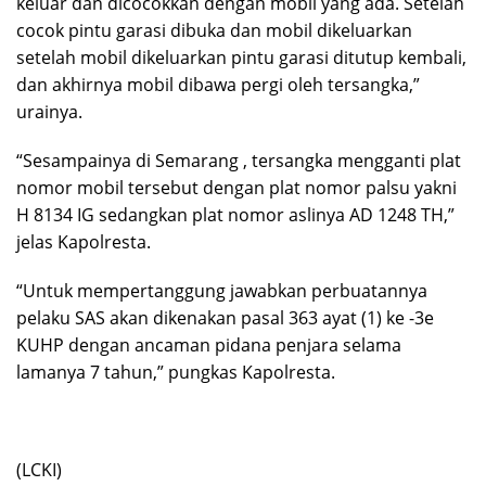
keluar dan dicocokkan dengan mobil yang ada. Setelah
cocok pintu garasi dibuka dan mobil dikeluarkan
setelah mobil dikeluarkan pintu garasi ditutup kembali,
dan akhirnya mobil dibawa pergi oleh tersangka,”
urainya.
“Sesampainya di Semarang , tersangka mengganti plat
nomor mobil tersebut dengan plat nomor palsu yakni
H 8134 IG sedangkan plat nomor aslinya AD 1248 TH,”
jelas Kapolresta.
“Untuk mempertanggung jawabkan perbuatannya
pelaku SAS akan dikenakan pasal 363 ayat (1) ke -3e
KUHP dengan ancaman pidana penjara selama
lamanya 7 tahun,” pungkas Kapolresta.
(LCKI)