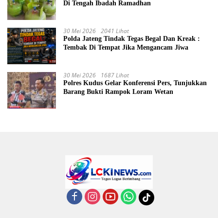
Di Tengah Ibadah Ramadhan
30 Mei 2026
2041 Lihat
Polda Jateng Tindak Tegas Begal Dan Kreak :
Tembak Di Tempat Jika Mengancam Jiwa
30 Mei 2026
1687 Lihat
Polres Kudus Gelar Konferensi Pers, Tunjukkan
Barang Bukti Rampok Loram Wetan