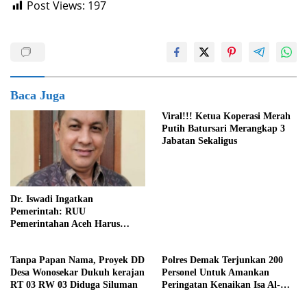
Post Views:
197
Baca Juga
Viral!!! Ketua Koperasi Merah
Putih Batursari Merangkap 3
Jabatan Sekaligus
Dr. Iswadi Ingatkan
Pemerintah: RUU
Pemerintahan Aceh Harus
Konsisten dengan MoU Helsinki
Demi Stabilitas Politik Nasional
Tanpa Papan Nama, Proyek DD
Polres Demak Terjunkan 200
Desa Wonosekar Dukuh kerajan
Personel Untuk Amankan
RT 03 RW 03 Diduga Siluman
Peringatan Kenaikan Isa Al-
Masih