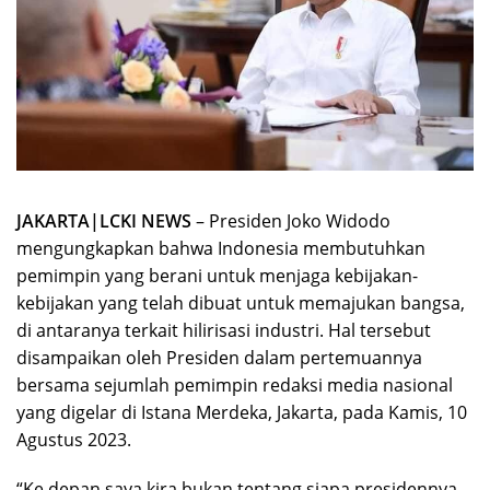
JAKARTA|LCKI NEWS
– Presiden Joko Widodo
mengungkapkan bahwa Indonesia membutuhkan
pemimpin yang berani untuk menjaga kebijakan-
kebijakan yang telah dibuat untuk memajukan bangsa,
di antaranya terkait hilirisasi industri. Hal tersebut
disampaikan oleh Presiden dalam pertemuannya
bersama sejumlah pemimpin redaksi media nasional
yang digelar di Istana Merdeka, Jakarta, pada Kamis, 10
Agustus 2023.
“Ke depan saya kira bukan tentang siapa presidennya,