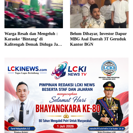
Warga Resah dan Mengeluh :
Belum Dibayar, Investor Dapur
Karaoke ‘Bintang’ di
MBG Asal Daerah 3T Geruduk
Kalitengah Demak Diduga Jadi
Kantor BGN
Tempat Pesta Miras