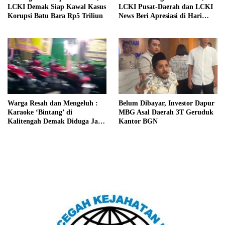
LCKI Demak Siap Kawal Kasus
LCKI Pusat-Daerah dan LCKI
Korupsi Batu Bara Rp5 Triliun
News Beri Apresiasi di Hari
Bhayangkara ke-80
Warga Resah dan Mengeluh :
Belum Dibayar, Investor Dapur
Karaoke ‘Bintang’ di
MBG Asal Daerah 3T Geruduk
Kalitengah Demak Diduga Jadi
Kantor BGN
Tempat Pesta Miras