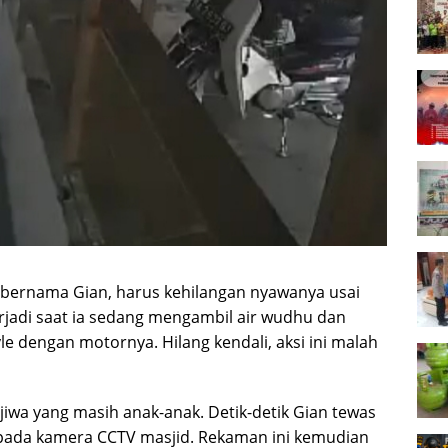
bernama Gian, harus kehilangan nyawanya usai
terjadi saat ia sedang mengambil air wudhu dan
e dengan motornya. Hilang kendali, aksi ini malah
jiwa yang masih anak-anak. Detik-detik Gian tewas
 pada kamera CCTV masjid. Rekaman ini kemudian