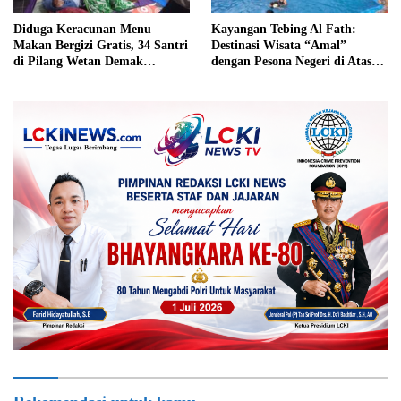
Diduga Keracunan Menu
Kayangan Tebing Al Fath:
Makan Bergizi Gratis, 34 Santri
Destinasi Wisata “Amal”
di Pilang Wetan Demak
dengan Pesona Negeri di Atas
Dilarikan ke RSUD Gubug
Awan Desa Kalongan