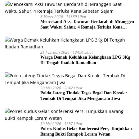
8 Maret 2026
15389 Lihat
Mencekam! Aksi Tawuran Berdarah di Mranggen
Saat Waktu Sahur, 4 Remaja Terluka Kena
Sabetan Sajam
21 Februari 2026
13454 Lihat
Warga Demak Keluhkan Kelangkaan LPG 3Kg
Di Tengah Ibadah Ramadhan
30 Mei 2026
2042 Lihat
Polda Jateng Tindak Tegas Begal Dan Kreak :
Tembak Di Tempat Jika Mengancam Jiwa
30 Mei 2026
1687 Lihat
Polres Kudus Gelar Konferensi Pers, Tunjukkan
Barang Bukti Rampok Loram Wetan