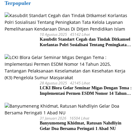
Terpopuler
10 Agustus 2025
45142 Lihat
Kasubdit Standart Cegah dan Tindak Ditkamsel
Korlantas Polri Sosialisasi Tentang Peningkatan
Tata Kelola Layanan Pemeliharaan Kendaraan
Dinas Di Ditjen Pendidikan Islam
28 Agustus 2025
42145 Lihat
LCKI Blora Gelar Seminar Migas Dengan Tema :
Implementasi Permen ESDM Nomor 14 Tahun
2025, Tantangan Pelaksanaan Keselamatan dan
Kesehatan Kerja (K3) Pengelola Sumur
Masyarakat
31 Januari 2026
16504 Lihat
Banyumeneng Khidmat, Ratusan Nahdliyin
Gelar Doa Bersama Peringati 1 Abad NU