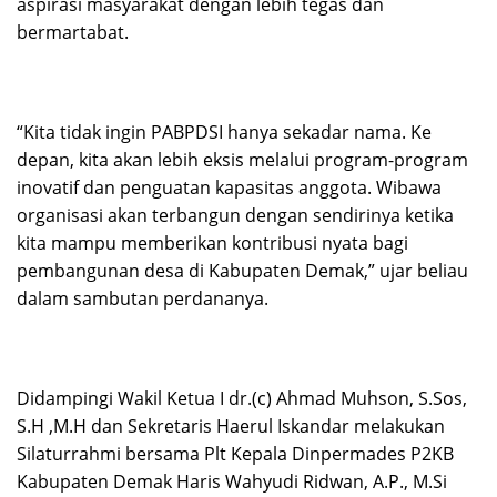
aspirasi masyarakat dengan lebih tegas dan
bermartabat.
“Kita tidak ingin PABPDSI hanya sekadar nama. Ke
depan, kita akan lebih eksis melalui program-program
inovatif dan penguatan kapasitas anggota. Wibawa
organisasi akan terbangun dengan sendirinya ketika
kita mampu memberikan kontribusi nyata bagi
pembangunan desa di Kabupaten Demak,” ujar beliau
dalam sambutan perdananya.
Didampingi Wakil Ketua I dr.(c) Ahmad Muhson, S.Sos,
S.H ,M.H dan Sekretaris Haerul Iskandar melakukan
Silaturrahmi bersama Plt Kepala Dinpermades P2KB
Kabupaten Demak Haris Wahyudi Ridwan, A.P., M.Si