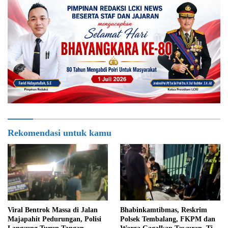
Rekomendasi untuk kamu
Viral Bentrok Massa di Jalan
Bhabinkamtibmas, Reskrim
Majapahit Pedurungan, Polisi
Polsek Tembalang, FKPM dan