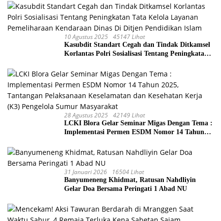
10 Agustus 2025
45147 Lihat
Kasubdit Standart Cegah dan Tindak Ditkamsel
Korlantas Polri Sosialisasi Tentang Peningkatan
Tata Kelola Layanan Pemeliharaan Kendaraan
Dinas Di Ditjen Pendidikan Islam
28 Agustus 2025
42149 Lihat
LCKI Blora Gelar Seminar Migas Dengan Tema :
Implementasi Permen ESDM Nomor 14 Tahun
2025, Tantangan Pelaksanaan Keselamatan dan
Kesehatan Kerja (K3) Pengelola Sumur
Masyarakat
31 Januari 2026
16504 Lihat
Banyumeneng Khidmat, Ratusan Nahdliyin
Gelar Doa Bersama Peringati 1 Abad NU