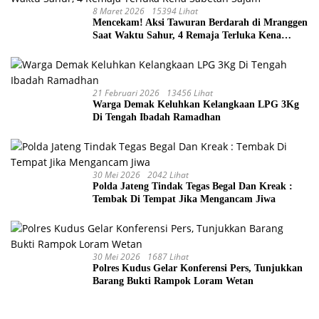
8 Maret 2026
15394 Lihat
Mencekam! Aksi Tawuran Berdarah di Mranggen
Saat Waktu Sahur, 4 Remaja Terluka Kena
Sabetan Sajam
21 Februari 2026
13456 Lihat
Warga Demak Keluhkan Kelangkaan LPG 3Kg
Di Tengah Ibadah Ramadhan
30 Mei 2026
2042 Lihat
Polda Jateng Tindak Tegas Begal Dan Kreak :
Tembak Di Tempat Jika Mengancam Jiwa
30 Mei 2026
1687 Lihat
Polres Kudus Gelar Konferensi Pers, Tunjukkan
Barang Bukti Rampok Loram Wetan