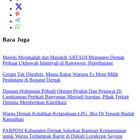
Baca Juga
Majelis Mujahadah dan Manakib ARTAQI Mranggen Demak
Perkuat Ukhuwah Islamiyah di Rajegwesi, Pagerbarang
Geram Tak Digubris, Massa Bakar Warung Es Moni Milik
Pendatang di Bonang Demak
Dugaan Hubungan Pribadi Oknum Pejabat Dan Pegawai Di
Lingkungan Pemkab Banyumas Menjadi Sorotan, Pihak Terkait
Diminta Memberikan Klarifikasi
Warga Demak Keluhkan Kelangkaan LPG 3Kg Di Tengah Ibadah
Ramadhan
PABPDSI Kabupaten Demak Salurkan Bantuan Kemanusiaan
untuk Warga Terdampak Banjir di Dukuh Lengkong Sayung