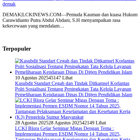
demak
DEMAK|LCKINEWS.COM—Pemuda Kauman dan kuasa Hukum
Carawidianto Putra Abdul Abdani, S.H menyampaikan rasa
kekecewaan yang mendalam…
Terpopuler
10 Agustus 2025
45147 Lihat
Kasubdit Standart Cegah dan Tindak Ditkamsel Korlantas
Polri Sosialisasi Tentang Peningkatan Tata Kelola Layanan
Pemeliharaan Kendaraan Dinas Di Ditjen Pendidikan Islam
28 Agustus 2025
28 Agustus 2025
42149 Lihat
LCKI Blora Gelar Seminar Migas Dengan Tema :
Implementasi Permen ESDM Nomor 14 Tahun 2025,
Tantangan Pelaksanaan Keselamatan dan Kesehatan Kerja