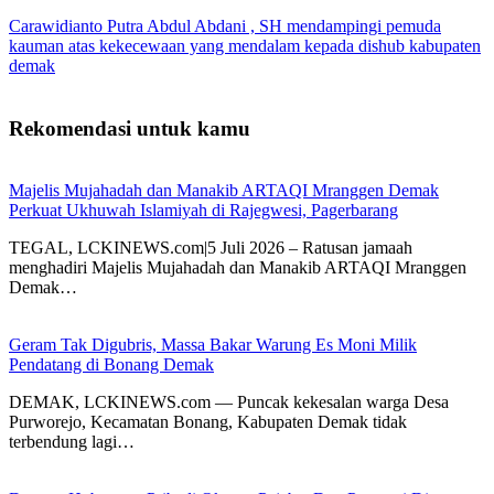
Carawidianto Putra Abdul Abdani , SH mendampingi pemuda
kauman atas kekecewaan yang mendalam kepada dishub kabupaten
demak
Rekomendasi untuk kamu
Majelis Mujahadah dan Manakib ARTAQI Mranggen Demak
Perkuat Ukhuwah Islamiyah di Rajegwesi, Pagerbarang
TEGAL, LCKINEWS.com|5 Juli 2026 – Ratusan jamaah
menghadiri Majelis Mujahadah dan Manakib ARTAQI Mranggen
Demak…
Geram Tak Digubris, Massa Bakar Warung Es Moni Milik
Pendatang di Bonang Demak
DEMAK, LCKINEWS.com — Puncak kekesalan warga Desa
Purworejo, Kecamatan Bonang, Kabupaten Demak tidak
terbendung lagi…