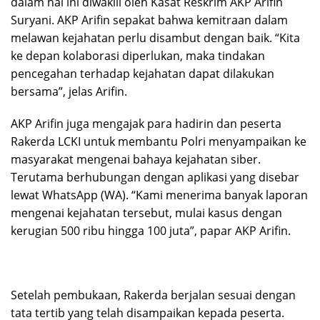
dalam hal ini diwakili oleh Kasat Reskrim AKP Arifin
Suryani. AKP Arifin sepakat bahwa kemitraan dalam
melawan kejahatan perlu disambut dengan baik. “Kita
ke depan kolaborasi diperlukan, maka tindakan
pencegahan terhadap kejahatan dapat dilakukan
bersama”, jelas Arifin.
AKP Arifin juga mengajak para hadirin dan peserta
Rakerda LCKI untuk membantu Polri menyampaikan ke
masyarakat mengenai bahaya kejahatan siber.
Terutama berhubungan dengan aplikasi yang disebar
lewat WhatsApp (WA). “Kami menerima banyak laporan
mengenai kejahatan tersebut, mulai kasus dengan
kerugian 500 ribu hingga 100 juta”, papar AKP Arifin.
Setelah pembukaan, Rakerda berjalan sesuai dengan
tata tertib yang telah disampaikan kepada peserta.