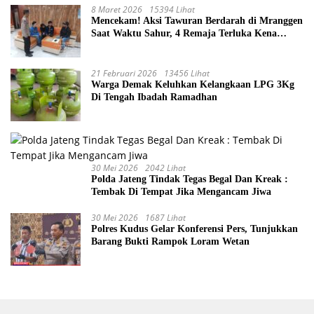
8 Maret 2026
15394 Lihat
Mencekam! Aksi Tawuran Berdarah di Mranggen
Saat Waktu Sahur, 4 Remaja Terluka Kena
Sabetan Sajam
21 Februari 2026
13456 Lihat
Warga Demak Keluhkan Kelangkaan LPG 3Kg
Di Tengah Ibadah Ramadhan
30 Mei 2026
2042 Lihat
Polda Jateng Tindak Tegas Begal Dan Kreak :
Tembak Di Tempat Jika Mengancam Jiwa
30 Mei 2026
1687 Lihat
Polres Kudus Gelar Konferensi Pers, Tunjukkan
Barang Bukti Rampok Loram Wetan