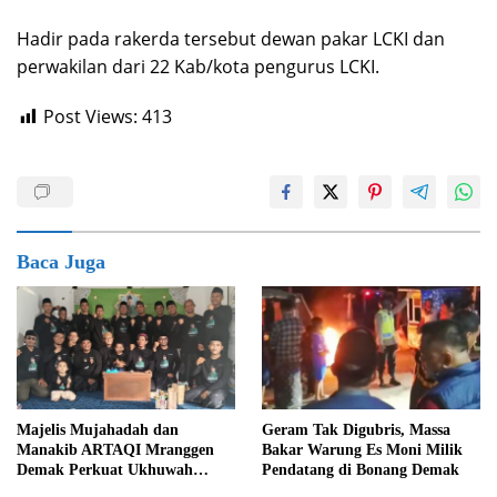
Hadir pada rakerda tersebut dewan pakar LCKI dan
perwakilan dari 22 Kab/kota pengurus LCKI.
Post Views:
413
Baca Juga
Majelis Mujahadah dan
Geram Tak Digubris, Massa
Manakib ARTAQI Mranggen
Bakar Warung Es Moni Milik
Demak Perkuat Ukhuwah
Pendatang di Bonang Demak
Islamiyah di Rajegwesi,