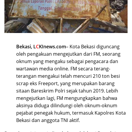
Bekasi, L
C
KInews.com
– Kota Bekasi diguncang
oleh pengakuan mengejutkan dari FM, seorang
oknum yang mengaku sebagai pengacara dan
wartawan media online. FM secara terang-
terangan mengakui telah mencuri 210 ton besi
scrap eks Freeport, yang merupakan barang
sitaan Bareskrim Polri sejak tahun 2019. Lebih
mengejutkan lagi, FM mengungkapkan bahwa
aksinya diduga dilindungi oleh oknum-oknum
pejabat penegak hukum, termasuk Kapolres Kota
Bekasi dan anggota TNI aktif.