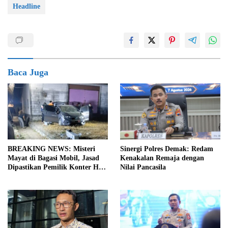
Headline
Baca Juga
BREAKING NEWS: Misteri
Sinergi Polres Demak: Redam
Mayat di Bagasi Mobil, Jasad
Kenakalan Remaja dengan
Dipastikan Pemilik Konter HP
Nilai Pancasila
Asal Ambarawa!