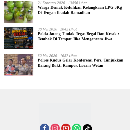
21 Februari 2026
13456 Lihat
Warga Demak Keluhkan Kelangkaan LPG 3Kg
Di Tengah Ibadah Ramadhan
30 Mei 2026
2042 Lihat
Polda Jateng Tindak Tegas Begal Dan Kreak :
Tembak Di Tempat Jika Mengancam Jiwa
30 Mei 2026
1687 Lihat
Polres Kudus Gelar Konferensi Pers, Tunjukkan
Barang Bukti Rampok Loram Wetan