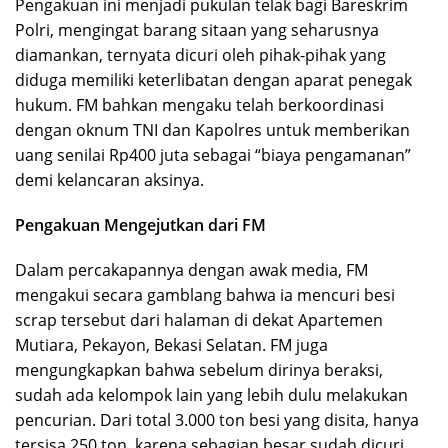
Pengakuan ini menjadi pukulan telak bagi Bareskrim
Polri, mengingat barang sitaan yang seharusnya
diamankan, ternyata dicuri oleh pihak-pihak yang
diduga memiliki keterlibatan dengan aparat penegak
hukum. FM bahkan mengaku telah berkoordinasi
dengan oknum TNI dan Kapolres untuk memberikan
uang senilai Rp400 juta sebagai “biaya pengamanan”
demi kelancaran aksinya.
Pengakuan Mengejutkan dari FM
Dalam percakapannya dengan awak media, FM
mengakui secara gamblang bahwa ia mencuri besi
scrap tersebut dari halaman di dekat Apartemen
Mutiara, Pekayon, Bekasi Selatan. FM juga
mengungkapkan bahwa sebelum dirinya beraksi,
sudah ada kelompok lain yang lebih dulu melakukan
pencurian. Dari total 3.000 ton besi yang disita, hanya
tersisa 250 ton, karena sebagian besar sudah dicuri