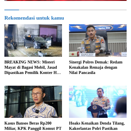
Rekomendasi untuk kamu
BREAKING NEWS: Misteri
Sinergi Polres Demak: Redam
Mayat di Bagasi Mobil, Jasad
Kenakalan Remaja dengan
Dipastikan Pemilik Konter HP
Nilai Pancasila
Asal Ambarawa!
Kasus Bansos Beras Rp200
Hoaks Kenaikan Denda Tilang,
Miliar, KPK Panggil Komut PT
Kakorlantas Polri Pastikan