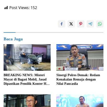
Post Views:
152
Baca Juga
BREAKING NEWS: Misteri
Sinergi Polres Demak: Redam
Mayat di Bagasi Mobil, Jasad
Kenakalan Remaja dengan
Dipastikan Pemilik Konter HP
Nilai Pancasila
Asal Ambarawa!