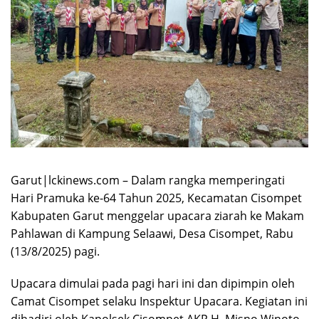
Garut|lckinews.com – Dalam rangka memperingati
Hari Pramuka ke-64 Tahun 2025, Kecamatan Cisompet
Kabupaten Garut menggelar upacara ziarah ke Makam
Pahlawan di Kampung Selaawi, Desa Cisompet, Rabu
(13/8/2025) pagi.
Upacara dimulai pada pagi hari ini dan dipimpin oleh
Camat Cisompet selaku Inspektur Upacara. Kegiatan ini
dihadiri oleh Kapolsek Cisompet AKP H. Misno Winoto,