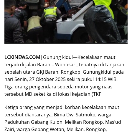
LCKINEWS.COM
|Gunung kidul—Kecelakaan maut
terjadi di jalan Baran – Wonosari, tepatnya di tanjakan
sebelah utara GKJ Baran, Rongkop, Gunungkidul pada
hari Senin, 27 Oktober 2025 sekira pukul 14:15 WIB.
Tiga orang pengendara sepeda motor yang naas
tersebut MD seketika di lokasi kejadian (TKP
Ketiga orang yang menjadi korban kecelakaan maut
tersebut diantaranya, Bima Dwi Satmoko, warga
Padukuhan Gebang Kulon, Melikan Rongkop, Mas’ud
Zairi, warga Gebang Wetan, Melikan, Rongkop,