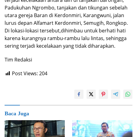
terjadi kecelakaan antara lain di tanjakan Barongan,
Padukuhan Ngrombo, tanjakan dan tikungan sebelah
utara gereja Baran di Kerdonmiri, Karangwuni, jalan
lurus depan Alfamart Kerdonmiri, Semugih, Rongkop.
Di lokasi-lokasi tersebut,dihimbau untuk berhati hati
karena kurangnya rambu-rambu lalu lintas, sehingga
sering terjadi kecelakaan yang tidak diharapkan.
Tim Redaksi
Post Views:
204
Baca Juga