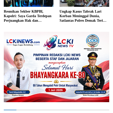
Resmikan Sekber KBPBI,
Ungkap Kasus Tabrak Lari
Kapolri: Saya Garda Terdepan
Korban Meninggal Dunia,
Perjuangkan Hak dan
Satlantas Polres Demak Terima
Kesejahteraan Buruh
Penghargaan dari Dirlantas
Polda Jateng