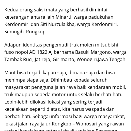
Kedua orang saksi mata yang berhasil dimintai
keterangan antara lain Minarti, warga padukuhan
Kerdonmiri dan Siti Nurzulaikha, warga Kerdonmiri,
Semugih, Rongkop.
Adapun identitas pengemudi truk molen mitsubishi
fuso nopol AD 1822 AJ bernama Basuki Margono, warga
Tambak Ruci, Jatirejo, Girimarto, Wonogiri,Jawa Tengah.
Maut bisa terjadi kapan saja, dimana saja dan bisa
menimpa siapa saja. Dihimbau kepada seluruh
masyarakat pengguna jalan raya baik kendaraan mobil,
truk maupun sepeda motor untuk selalu berhati-hati.
Lebih-lebih dilokasi lokasi yang sering terjadi
kecelakaan seperti diatas, kita harus waspada dan
berhati hati. Sebagai informasi bagi warga masyarakat,
lokasi jalan raya jalur Rongkop – Wonosari yang rawan