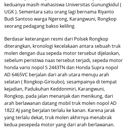
keduanya masih mahasiswa Universitas Gunungkidul (
UGK ). Sementara satu orang lagi bernama Riyanto
Budi Santoso warga Ngerong, Karangwuni, Rongkop
seorang pedagang bakso keliling
Berdasar keterangan resmi dari Polsek Rongkop
diterangkan, kronologi kecelakaan antara sebuah truk
molen dengan dua sepeda motor tersebut dijelaskan,
sebelum peristiwa naas tersebut terjadi, sepeda motor
honda vario nopol S 2443TN dan Honda Supra nopol
AD 6465VC berjalan dari arah utara menuju arah
selatan ( Rongkop-Girisubo), sesampainya di tempat
kejadian, Padukuhan Keddonmiri, Karangwuni,
Rongkop, pada jalan menanjak dan menikung, dari
arah berlawanan datang mobil truk molen nopol AD
1822 AJ yang berjalan terlalu ke kanan. Karena jarak
yang terlalu dekat, truk molen akhirnya menabrak
kedua pesepeda motor yang dari arah berlawanan.