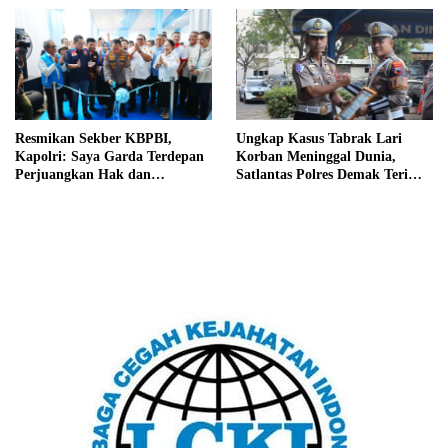
Resmikan Sekber KBPBI,
Ungkap Kasus Tabrak Lari
Kapolri: Saya Garda Terdepan
Korban Meninggal Dunia,
Perjuangkan Hak dan
Satlantas Polres Demak Terima
Kesejahteraan Buruh
Penghargaan dari Dirlantas
Polda Jateng