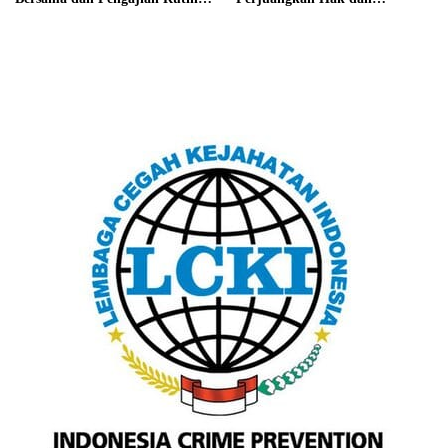
Bersama Ponpes Al-Hikmah
Kesejahteraan Buruh