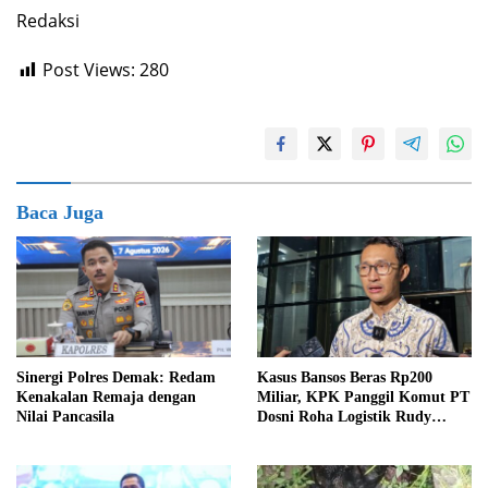
Redaksi
Post Views:
280
Baca Juga
Sinergi Polres Demak: Redam
Kasus Bansos Beras Rp200
Kenakalan Remaja dengan
Miliar, KPK Panggil Komut PT
Nilai Pancasila
Dosni Roha Logistik Rudy
Tanoe