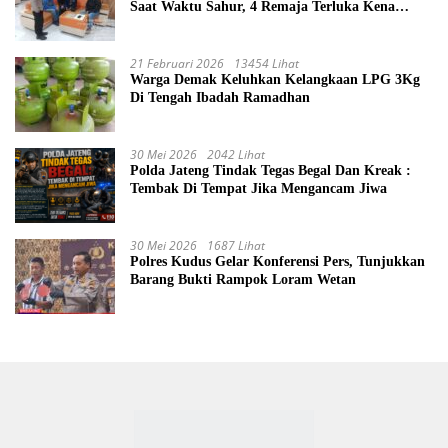
Saat Waktu Sahur, 4 Remaja Terluka Kena
Sabetan Sajam
21 Februari 2026
13454 Lihat
Warga Demak Keluhkan Kelangkaan LPG 3Kg
Di Tengah Ibadah Ramadhan
30 Mei 2026
2042 Lihat
Polda Jateng Tindak Tegas Begal Dan Kreak :
Tembak Di Tempat Jika Mengancam Jiwa
30 Mei 2026
1687 Lihat
Polres Kudus Gelar Konferensi Pers, Tunjukkan
Barang Bukti Rampok Loram Wetan