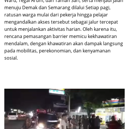
Waru, Tegal Arum, dan Taman Sari, serta menjadi jalan
menuju Demak dan Semarang dilalui Setiap pagi,
ratusan warga mulai dari pekerja hingga pelajar
mengandalkan akses tersebut sebagai jalur tercepat
untuk menjalankan aktivitas harian. Oleh karena itu,
rencana pemasangan barrier memicu kekhawatiran
mendalam, dengan khawatiran akan dampak langsung
pada mobilitas, perekonomian, dan kenyamanan
sosial.